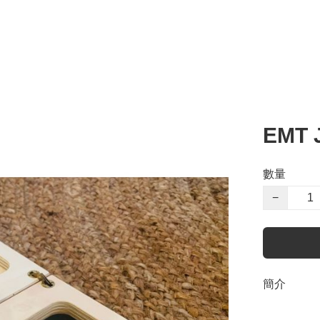
EMT 
數量
−
簡介