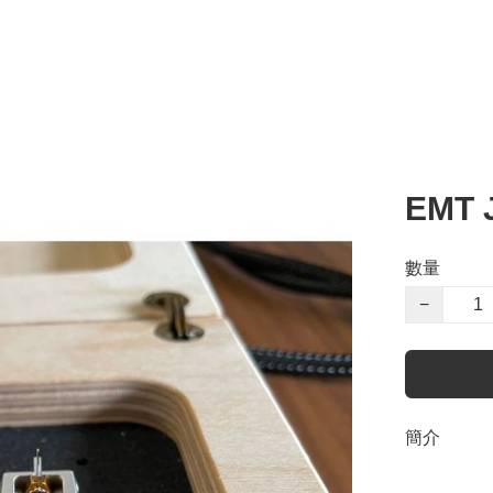
EMT J
數量
−
簡介