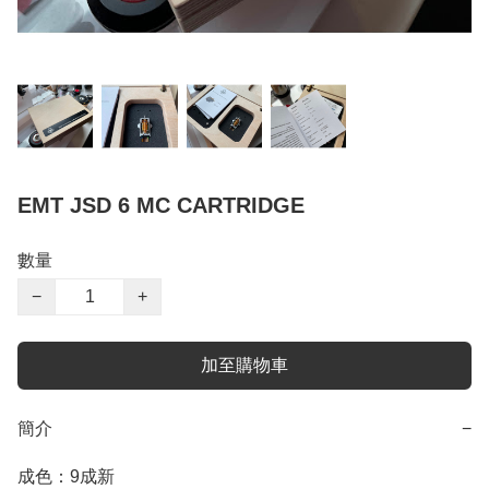
EMT JSD 6 MC CARTRIDGE
數量
−
+
加至購物車
簡介
−
成色：9成新