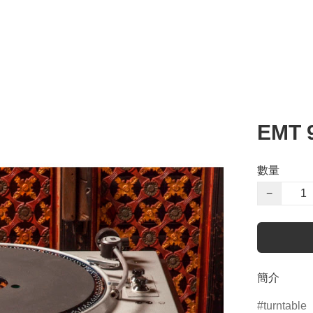
EMT 
數量
−
簡介
turntable