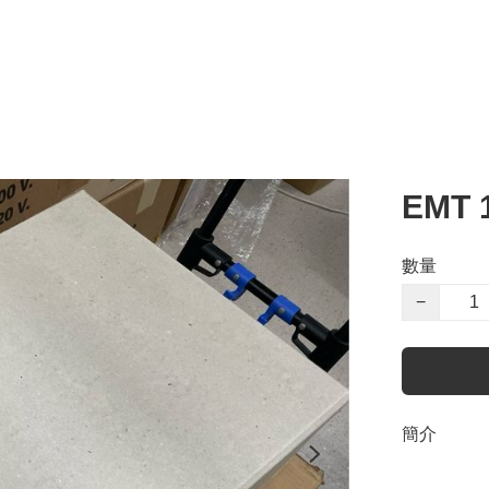
EMT 1
數量
−
簡介