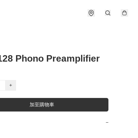
28 Phono Preamplifier
+
加至購物車
−