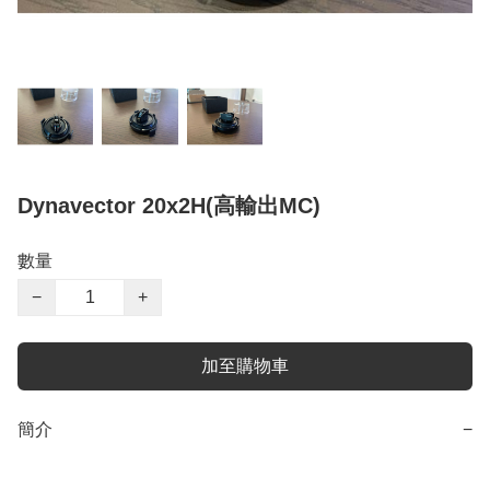
Dynavector 20x2H(高輸出MC)
數量
−
+
加至購物車
簡介
−