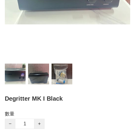
Degritter MK I Black
數量
−
+