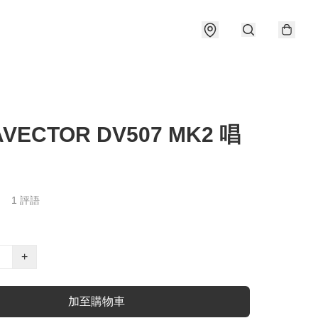
VECTOR DV507 MK2 唱
1 評語
+
加至購物車