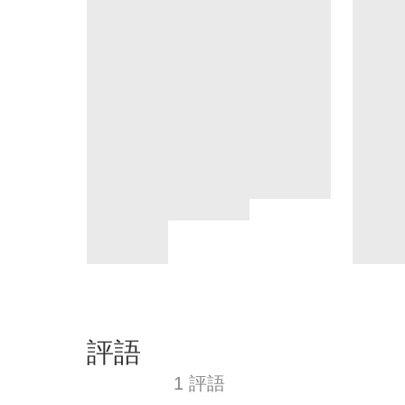
評語
1 評語