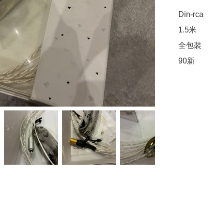
Din-rca

1.5米

全包裝

90新