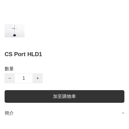
CS Port HLD1
數量
−
+
加至購物車
簡介
−