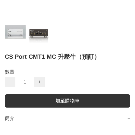
CS Port CMT1 MC 升壓牛（預訂）
數量
−
+
加至購物車
簡介
−