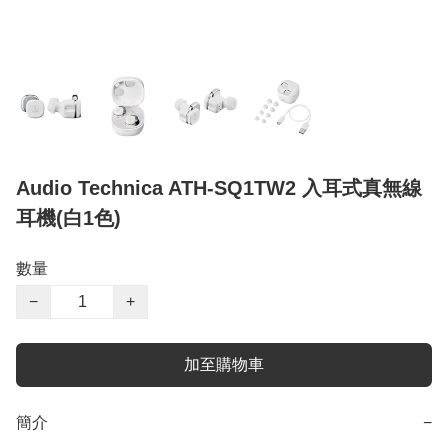
Audio Technica ATH-SQ1TW2 入耳式真無線
耳機(白1色)
數量
−
+
加至購物車
簡介
−