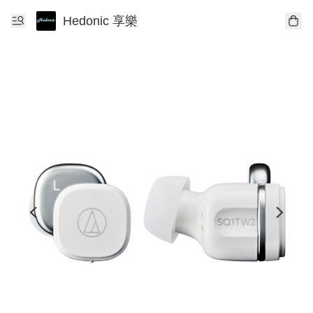
Hedonic 享樂