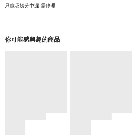
只能吸幾分中漏-需修理
你可能感興趣的商品