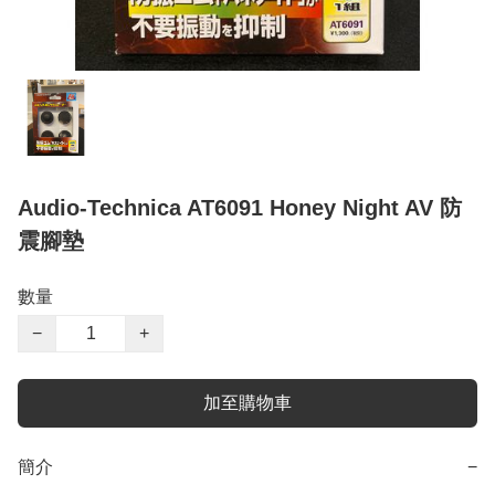
Audio-Technica AT6091 Honey Night AV 防
震腳墊
數量
−
+
加至購物車
簡介
−