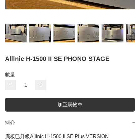
Alllnic H-1500 II SE PHONO STAGE
數量
−
+
加至購物車
簡介
−
底板已升級Alllnic H-1500 II SE Plus VERSION