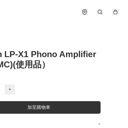
 LP-X1 Phono Amplifier
/MC)(使用品）
+
加至購物車
−