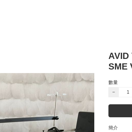
AVID 
SME 
數量
−
簡介