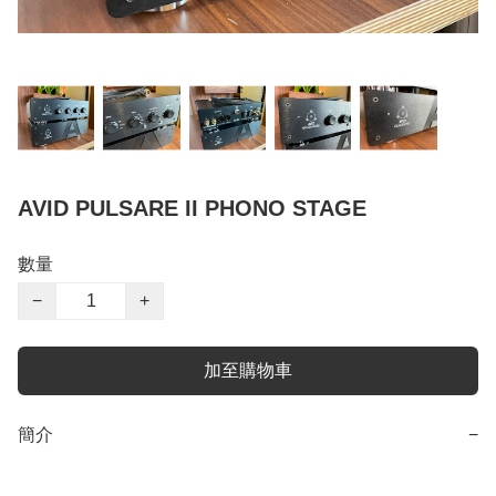
AVID PULSARE II PHONO STAGE
數量
−
+
加至購物車
簡介
−