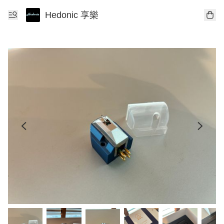
Hedonic 享樂