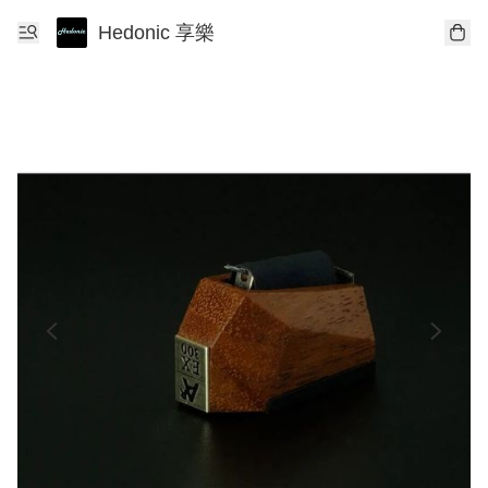
Hedonic 享樂