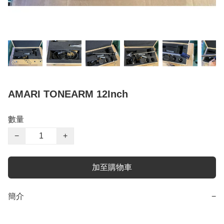
AMARI TONEARM 12Inch
數量
−
+
加至購物車
簡介
−