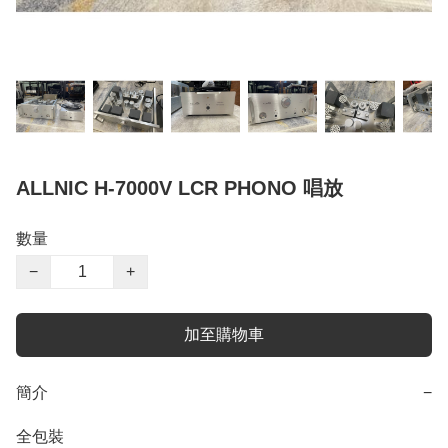
ALLNIC H-7000V LCR PHONO 唱放
數量
−
+
加至購物車
簡介
−
全包裝
