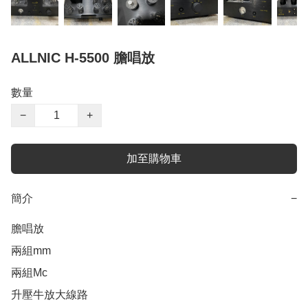
ALLNIC H-5500 膽唱放
數量
−
+
加至購物車
簡介
−
膽唱放

兩組mm

兩組Mc

升壓牛放大線路
