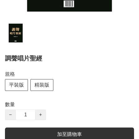
調聲唱片聖經
規格
平裝版
精裝版
數量
−
+
加至購物車