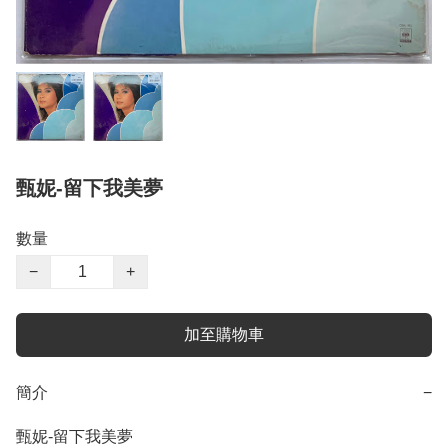
甄妮-留下我美夢
數量
−
+
加至購物車
簡介
−
甄妮-留下我美夢