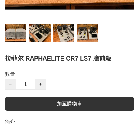
拉菲尔 RAPHAELITE CR7 LS7 膽前級
數量
−
+
加至購物車
簡介
−