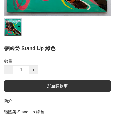
張國榮-Stand Up 綠色
數量
−
+
加至購物車
簡介
−
張國榮-Stand Up 綠色