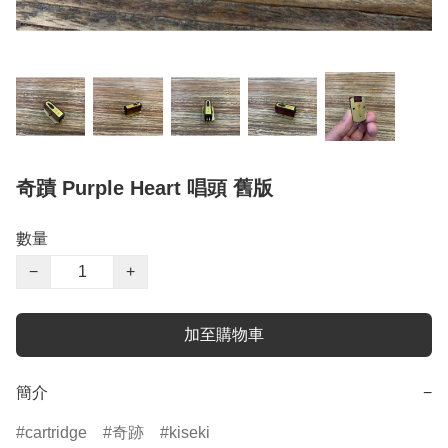
奇蹟 Purple Heart 唱頭 舊版
數量
−
+
加至購物車
簡介
−
cartridge
奇跡
kiseki