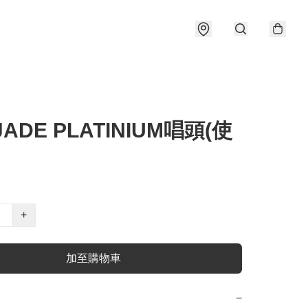
ADE PLATINIUM唱頭(使
）
+
加至購物車
−