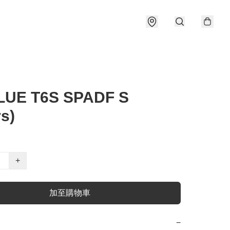
LUE T6S SPADF S
rs)
+
加至購物車
−