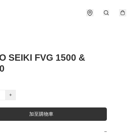
O SEIKI FVG 1500 &
0
+
加至購物車
−