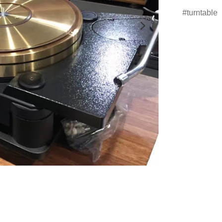
turntable