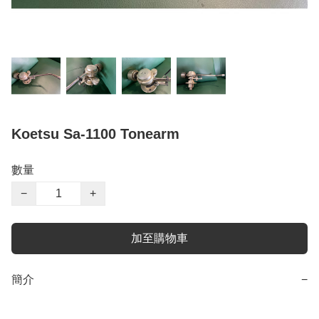
Koetsu Sa-1100 Tonearm
數量
−
+
加至購物車
簡介
−